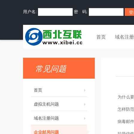
用户名:
密 码:
首页
域名注册
常见问题
首页
为什么要
虚拟主机问题
怎样防范
域名注册问题
病毒邮
企业邮局问题
垃圾信