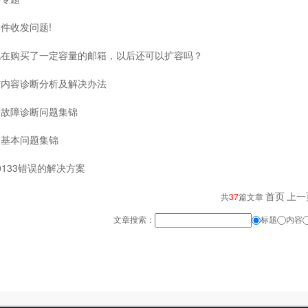
件收发问题!
现在购买了一定容量的邮箱，以后还可以扩容吗？
信内容诊断分析及解决办法
箱故障诊断问题集锦
箱基本问题集锦
C0133错误的解决方案
首页
上一
共
37
篇文章
文章搜索：
标题
内容