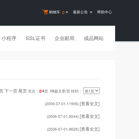
购物车
最新公告
帮助中心
0
小程序
SSL证书
企业邮局
成品网站
页
下一页
尾页
页次：
2
/4
页
10
篇文章/页 转到：
[查看全文]
(2006-07-01,
11956
)
[查看全文]
(2006-07-01,
9544
)
[查看全文]
(2006-07-01,
9629
)