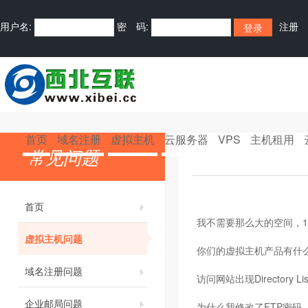
用户名:
密 码:
注册
首页
域名注册
虚拟主机
云服务器
VPS
主机租用
常见问题
首页
我不需要那么大的空间，1
虚拟主机问题
你们的虚拟主机产品有什
域名注册问题
访问网站出现Directory Li
企业邮局问题
为什么我修改了FTP密码