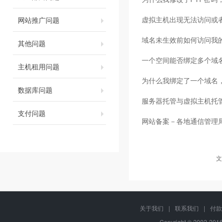
虚拟主机出现无法访问或
网站推广问题
域名未生效前如何访问我
其他问题
一个空间能否绑定多个域
主机租用问题
为什么我绑定了一个域名
数据库问题
服务器托管与虚拟主机托
支付问题
网站备案－各地通信管理
文
关于我们
|
联系我们
|
付款
Copyright © 2002-20