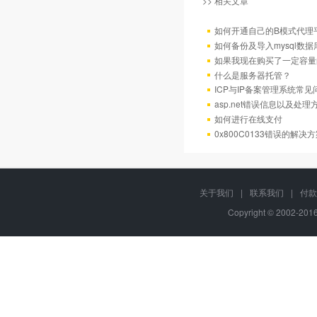
>> 相关文章
如何开通自己的B模式代理
如何备份及导入mysql数据
如果我现在购买了一定容量
什么是服务器托管？
ICP与IP备案管理系统常
asp.net错误信息以及处理
如何进行在线支付
0x800C0133错误的解决
关于我们
|
联系我们
|
付款
Copyright © 2002-20