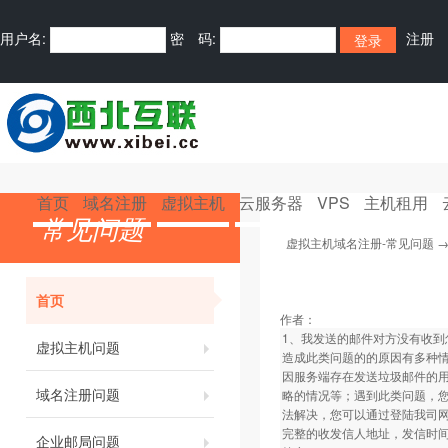
用户名:
密 码:
注册
首页
域名注册
虚拟主机
云服务器
VPS
主机租用
常见问题
虚拟主机域名注册-常见问题
首页
作者：
1、我发送的邮件对方没有收到
虚拟主机问题
造成此类问题的的原因有多种
因服务端存在发送垃圾邮件的
域名注册问题
略的情况等；遇到此类问题，
法解决，您可以通过登陆我司
完整的收发信人地址，发信时
企业邮局问题