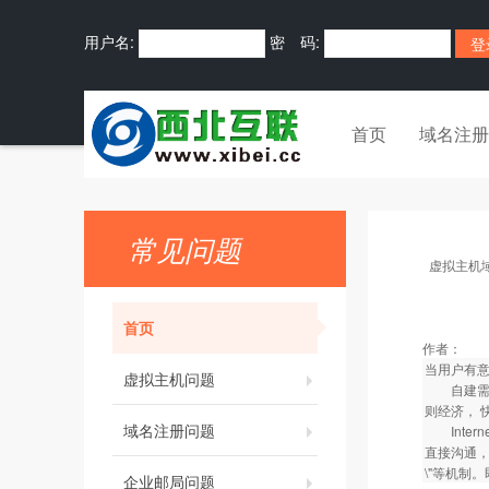
用户名:
密 码:
首页
域名注册
常见问题
虚拟主机
首页
作者：
当用户有意
虚拟主机问题
自建需要
则经济， 
域名注册问题
Inter
直接沟通，
\"等机制
企业邮局问题