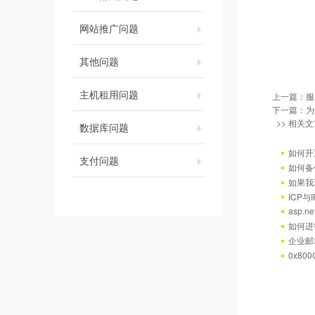
网站推广问题
其他问题
主机租用问题
上一篇：
服
下一篇：
为
>> 相关文
数据库问题
如何开
支付问题
如何备
如果我
ICP
asp.
如何进
企业邮
0x80