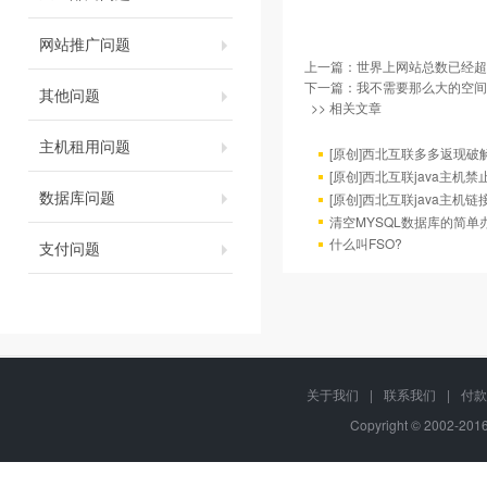
网站推广问题
上一篇：
世界上网站总数已经超过
下一篇：
我不需要那么大的空间
其他问题
>> 相关文章
主机租用问题
[原创]西北互联多多返现破解版
[原创]西北互联java主机
数据库问题
[原创]西北互联java主机链
清空MYSQL数据库的简单
什么叫FSO?
支付问题
关于我们
|
联系我们
|
付款
Copyright © 2002-20