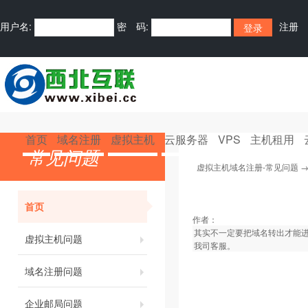
用户名:
密 码:
注册
首页
域名注册
虚拟主机
云服务器
VPS
主机租用
常见问题
虚拟主机域名注册-常见问题
首页
作者：
其实不一定要把域名转出才能进
虚拟主机问题
我司客服。
域名注册问题
企业邮局问题