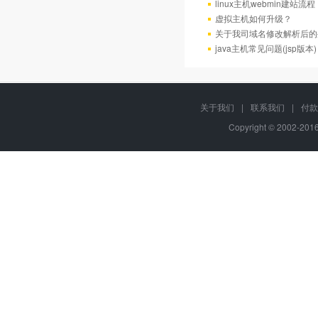
linux主机webmin建站流程
虚拟主机如何升级？
关于我司域名修改解析后的
java主机常见问题(jsp版本)
关于我们
|
联系我们
|
付款
Copyright © 2002-20