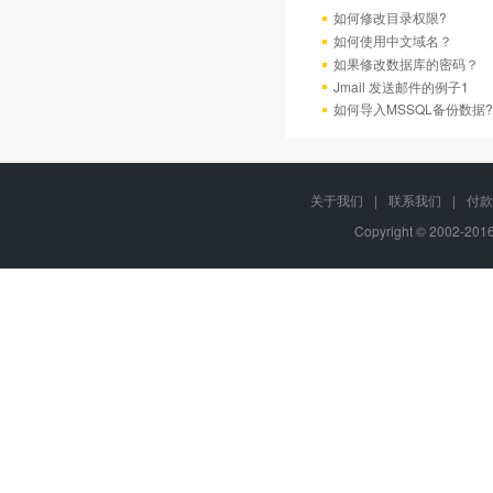
如何修改目录权限?
如何使用中文域名？
如果修改数据库的密码？
Jmail 发送邮件的例子1
如何导入MSSQL备份数据?
关于我们
|
联系我们
|
付款
Copyright © 2002-20