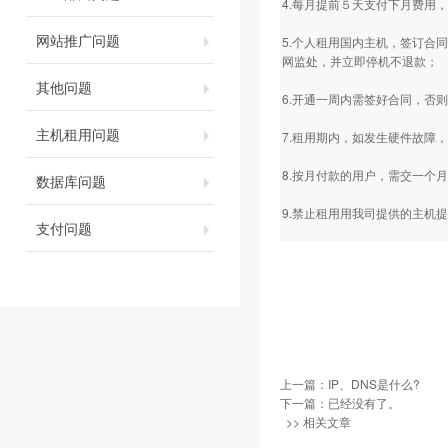
4.每月提前５天支付下月费用
网站推广问题
5.个人租用国内主机，签订合
网监处，并立即停机不退款；
其他问题
6.开通一周内需签好合同，否
主机租用问题
7.租用期内，如发生硬件故障，
8.按月付款的用户，需交一个
数据库问题
9.禁止租用用我司提供的主机
支付问题
上一篇：
IP、DNS是什么?
下一篇：已经没有了。
>> 相关文章