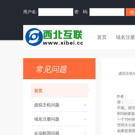
用户名:
密 码:
首页
域名注册
常见问题
虚拟主机
首页
作者：
答：
虚拟主机问题
不能。因为
80G的硬
域名注册问题
一个10
空间大小
如果您觉
企业邮局问题