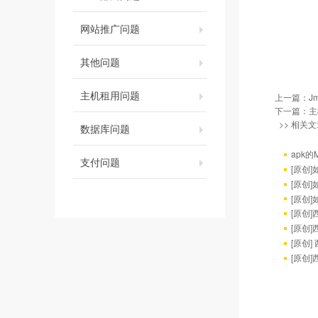
网站推广问题
其他问题
主机租用问题
上一篇：
J
下一篇：
主
>> 相关文
数据库问题
apk
支付问题
[原创
[原创
[原创
[原创]
[原创]
[原创
[原创