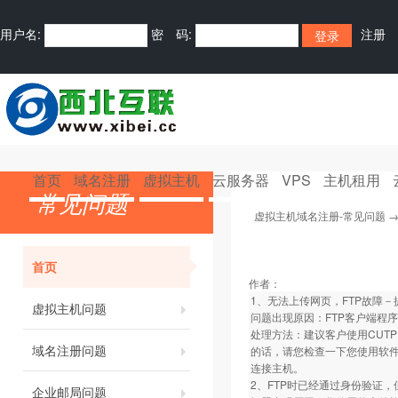
用户名:
密 码:
注册
首页
域名注册
虚拟主机
云服务器
VPS
主机租用
常见问题
虚拟主机域名注册-常见问题
首页
作者：
1、无法上传网页，FTP故障－
虚拟主机问题
问题出现原因：FTP客户端程序
处理方法：建议客户使用CUTPF
域名注册问题
的话，请您检查一下您使用软件
连接主机。
2、FTP时已经通过身份验证
企业邮局问题