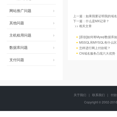
网站推广问题
上一篇：
如果我要证明我的域名
下一篇：
什么是MX记录？
其他问题
>> 相关文章
主机租用问题
[原创]如何将Mysql数据库如4
MSSQL和MYSQL有什么区
数据库问题
怎样进行网上付款呢？
CN域名服务凸现六大优势
支付问题
关于我们
|
联系我们
|
付款
Copyright © 2002-20