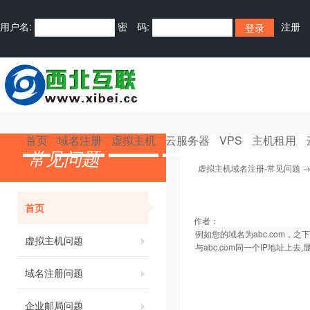
用户名:
密 码:
注册
首页
域名注册
虚拟主机
云服务器
VPS
主机租用
常见问题
虚拟主机域名注册-常见问题
首页
作者：
例如您的域名为abc.com，之下
虚拟主机问题
与abc.com同一个IP地址上去,
域名注册问题
企业邮局问题