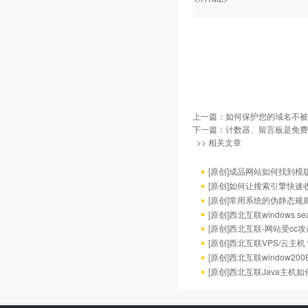
上一篇：
如何保护您的域名不被
下一篇：
计数器、留言板是免费
>> 相关文章
[原创]成品网站如何找到模
[原创]如何让搜索引擎快速
[原创]常用系统的伪静态规
[原创]西北互联windows se
[原创]西北互联-网站受cc
[原创]西北互联VPS/云主机 
[原创]西北互联window20
[原创]西北互联Java主