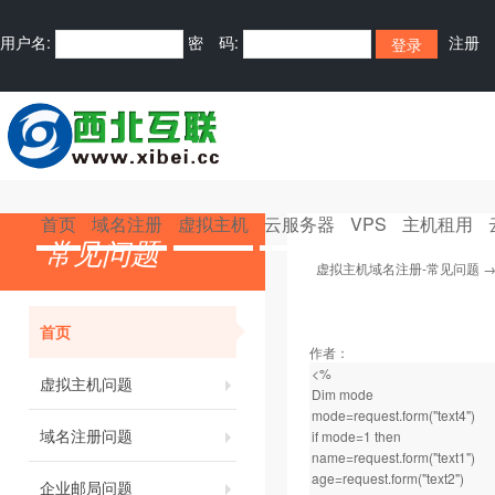
用户名:
密 码:
注册
首页
域名注册
虚拟主机
云服务器
VPS
主机租用
常见问题
虚拟主机域名注册-常见问题
首页
作者：
<%
虚拟主机问题
Dim mode
mode=request.form("text4")
域名注册问题
if mode=1 then
name=request.form("text1")
age=request.form("text2")
企业邮局问题