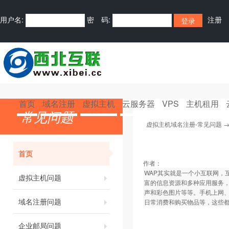
用户名:
密 码:
注册
首页
域名注册
虚拟主机
云服务器
VPS
主机租用
常见问题
虚拟主机域名注册-常见问题
首页
作者：
WAP其实就是一个小互联网，
虚拟主机问题
富的信息资源和多种应用服务
声和彩色图片等等。手机上网、
域名注册问题
日常消费和购买物品等，这些
企业邮局问题