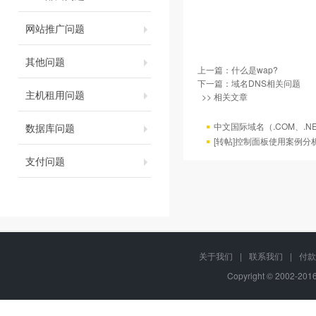
网站推广问题
其他问题
上一篇：
什么是wap?
下一篇：
域名DNS相关问题
主机租用问题
>> 相关文章
中文国际域名（.COM、.N
数据库问题
[转帖]控制面板使用案例分
支付问题
关于我们
|
联系我们
|
付款
Copyright © 2002-20