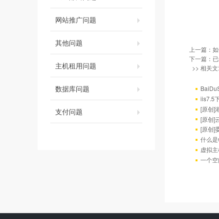
网站推广问题
其他问题
上一篇：
如
下一篇：已
主机租用问题
>> 相关文
数据库问题
BaiD
iis7
[原创
支付问题
[原创
[原创
什么是w
虚拟主
一个空