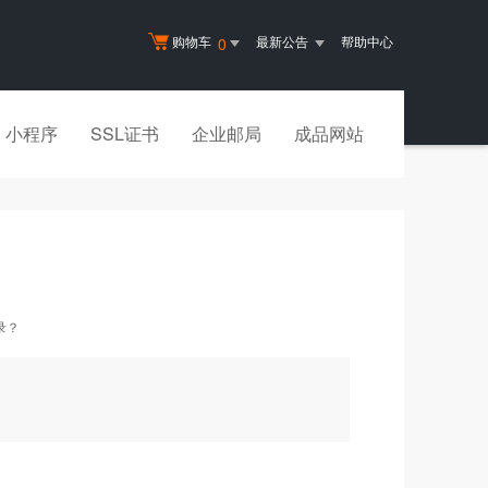
购物车
最新公告
帮助中心
0
小程序
SSL证书
企业邮局
成品网站
录？