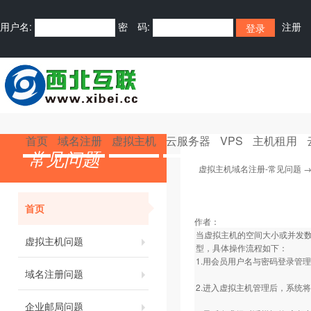
用户名:
密 码:
注册
首页
域名注册
虚拟主机
云服务器
VPS
主机租用
常见问题
虚拟主机域名注册-常见问题
首页
作者：
当虚拟主机的空间大小或并发
虚拟主机问题
型，具体操作流程如下：
1.用会员用户名与密码登录管
域名注册问题
2.进入虚拟主机管理后，系统
企业邮局问题