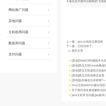
3.最后在升级对话棋框的“主机
网站推广问题
其他问题
主机租用问题
上一篇：
gov.cn域名注册流程
数据库问题
下一篇：已经没有了。
>> 相关文章
支付问题
[原创]DedeCMS顽固
[原创]西北互联innodb数
[原创]西北互联虚拟主机如
[原创]西北互联伪静态设置
[原创]如何修改目录权限?
linux主机webmin建站流程
关于我司域名修改解析后的
java主机常见问题(jsp版本)