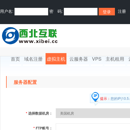
用户名:
密 码:
注册
首页
域名注册
虚拟主机
云服务器
VPS
主机租用
服务器配置
提示：
您的IP(10.5
*
选择数据机房：
*
FTP帐号：