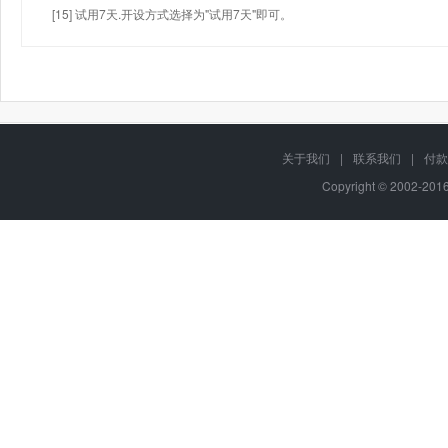
[15] 试用7天.开设方式选择为"试用7天"即可。
关于我们
|
联系我们
|
付款
Copyright © 2002-20