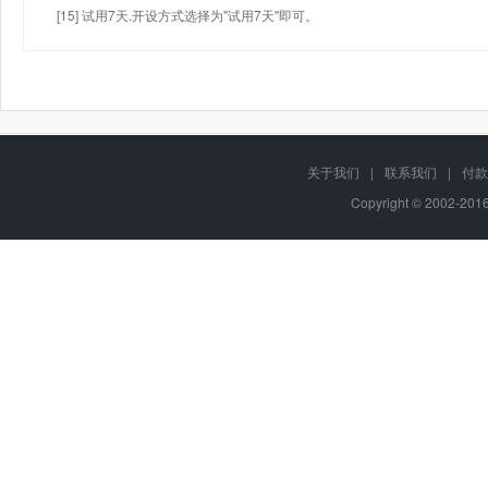
[15] 试用7天.开设方式选择为"试用7天"即可。
关于我们
|
联系我们
|
付款
Copyright © 2002-20