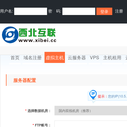
用户名:
密 码:
注册
首页
域名注册
虚拟主机
云服务器
VPS
主机租用
服务器配置
提示：
您的IP(10
*
选择数据机房：
*
FTP帐号：