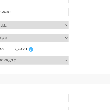
共享IP
独立IP