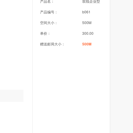
产品名：
双线企业型
产品编号：
b061
空间大小：
500M
单价：
300.00
赠送邮局大小：
500M