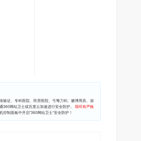
网络验证、专科医院、民营医院、弓驽刀剑、赌博用具、游
通360网站卫士或百度云加速进行安全防护。
我司有严格
控制面板中开启“360网站卫士”安全防护！