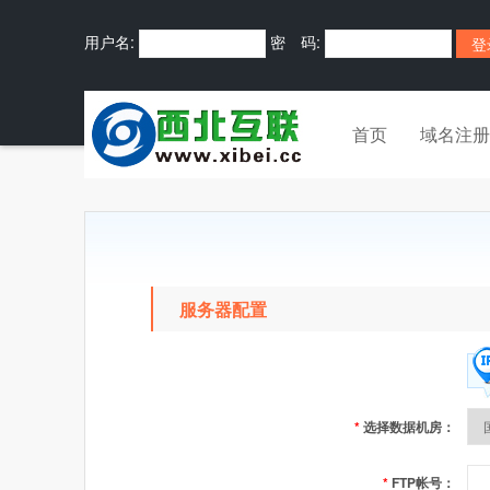
用户名:
密 码:
首页
域名注册
服务器配置
*
选择数据机房：
*
FTP帐号：