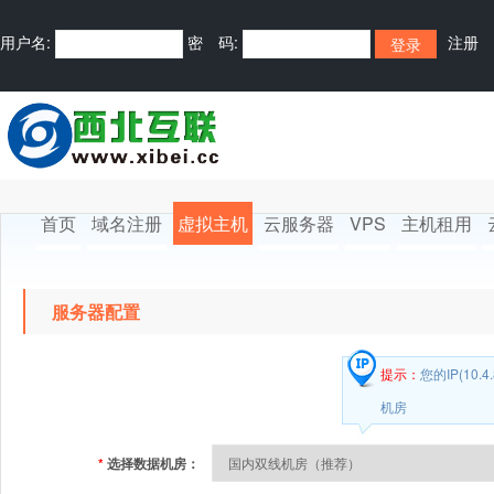
用户名:
密 码:
注册
首页
域名注册
虚拟主机
云服务器
VPS
主机租用
服务器配置
提示：
您的IP(10
机房
*
选择数据机房：