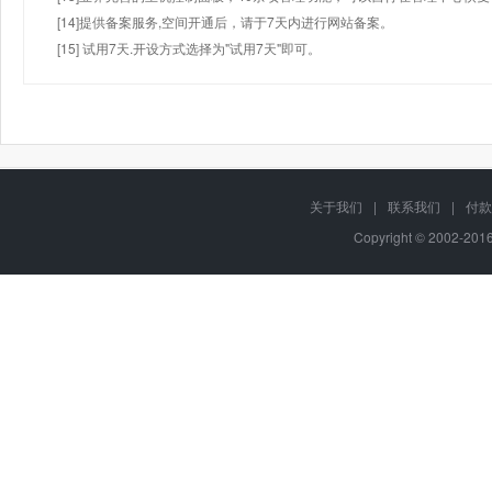
[14]提供备案服务,空间开通后，请于7天内进行网站备案。
[15] 试用7天.开设方式选择为"试用7天"即可。
关于我们
|
联系我们
|
付款
Copyright © 2002-20