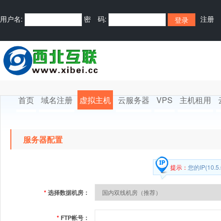
用户名:
密 码:
注册
首页
域名注册
虚拟主机
云服务器
VPS
主机租用
服务器配置
提示：
您的IP(10
*
选择数据机房：
*
FTP帐号：