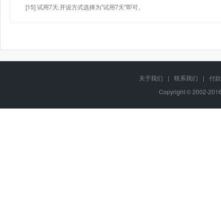
[15] 试用7天.开设方式选择为"试用7天"即可。
关于我们
|
联系我们
|
付款
Copyright © 2002-20