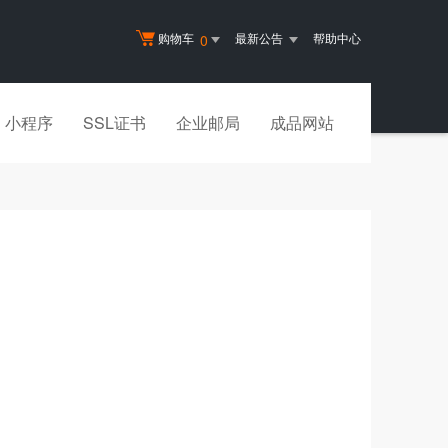
购物车
最新公告
帮助中心
0
小程序
SSL证书
企业邮局
成品网站