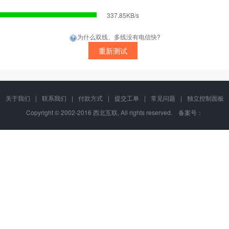
337.85KB/s
为什么双线、多线没有电信快?
关于我们
|
联系我们
|
付款方式
|
提交工单
|
常见问题
|
独立控制面板
Copyright © 2002-2016 西北互联, All rights reserved. 备案号：