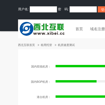
用户名:
密 码:
首页
域名注册
西北互联首页
租用托管
机房速度测试
国内双线机房：
国内BGP机房：
港台机房：